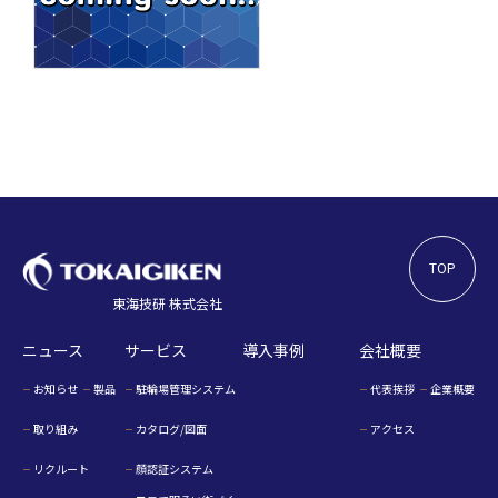
TOP
東海技研 株式会社
ニュース
サービス
導入事例
会社概要
お知らせ
製品
駐輪場管理システム
代表挨拶
企業概要
取り組み
カタログ/図面
アクセス
リクルート
顔認証システム