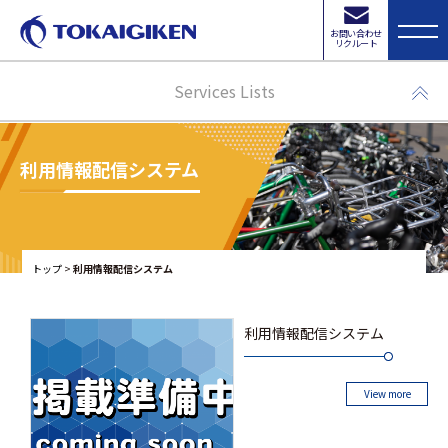
お問い合わせ
リクルート
Services Lists
利用情報配信システム
トップ
>
利用情報配信システム
利用情報配信システム
View more