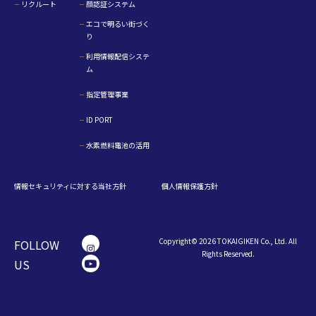
リクルート
顔認証システム
エコで明るい街づく
り
利用情報配信システ
ム
指定管理事業
ID PORT
水素燃料電池の活用
情報セキュリティに対する当社方針
個人情報保護方針
Copyright© 2026 TOKAIGIKEN Co., Ltd. All
FOLLOW
Rights Reserved.
US