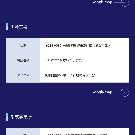
Google map
川崎工場
住所
〒213-0032 神奈川県川崎市高津区久地２丁目14
電話番号
本社にてご対応いたします。
アクセス
東急田園都市線 二子新地駅 徒歩17分
Google map
都筑事業所