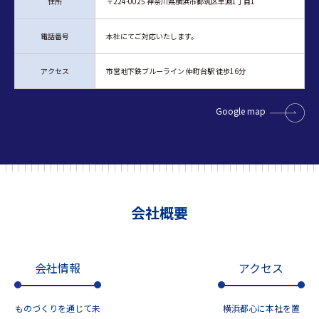
住所
〒224-0025 神奈川県横浜市都筑区早淵1丁目1
電話番号
本社にてご対応いたします。
アクセス
市営地下鉄ブルーライン 仲町台駅 徒歩16分
Google map
会社概要
会社情報
アクセス
ものづくりを通じて未
横浜都心に本社を置