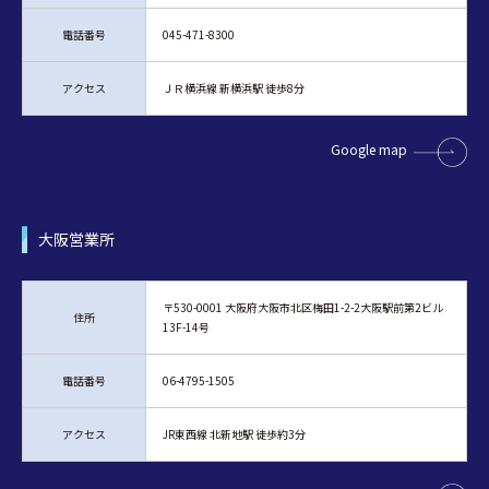
電話番号
045-471-8300
アクセス
ＪＲ横浜線 新横浜駅 徒歩8分
Google map
大阪営業所
〒530-0001 大阪府大阪市北区梅田1-2-2大阪駅前第2ビル
住所
13F-14号
電話番号
06-4795-1505
アクセス
JR東西線 北新地駅 徒歩約3分