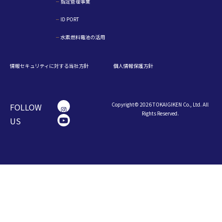
指定管理事業
ID PORT
水素燃料電池の活用
情報セキュリティに対する当社方針
個人情報保護方針
Copyright© 2026 TOKAIGIKEN Co., Ltd. All
FOLLOW
Rights Reserved.
US